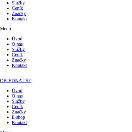
Služby
Ceník
Značky
Kontakt
Menu
Úvod
O nás
Služby
Ceník
Značky
Kontakt
OBJEDNAT SE
Úvod
O nás
Služby
Ceník
Značky
E-shop
Kontakt