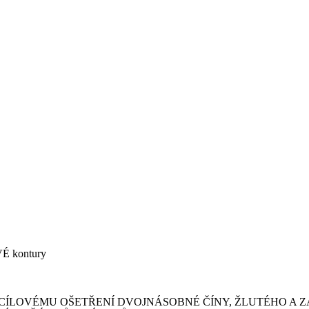
 kontury
CÍLOVÉMU OŠETŘENÍ DVOJNÁSOBNÉ ČÍNY, ŽLUTÉHO A 