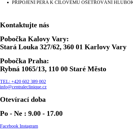
PŘIPOJENÍ PERA K CÍLOVÉMU OŠETŘOVÁNÍ HLUB
Kontaktujte nás
Pobočka Kalovy Vary:
Stará Louka 327/62, 360 01 Karlovy Vary
Pobočka Praha:
Rybná 1065/13, 110 00 Staré Město
TEL: +420 602 389 002
info@centraleclinique.cz
Otevírací doba
Po - Ne : 9.00 - 17.00
Facebook
Instagram