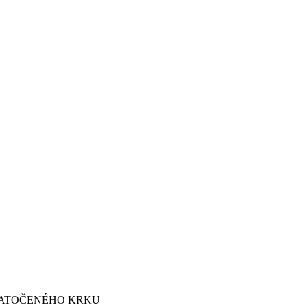
ZATOČENÉHO KRKU